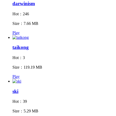
darwinism
Hot：246
Size：7.66 MB
Play
taikong
Hot：3
Size：119.19 MB
Play
ski
Hot：39
Size：5.29 MB