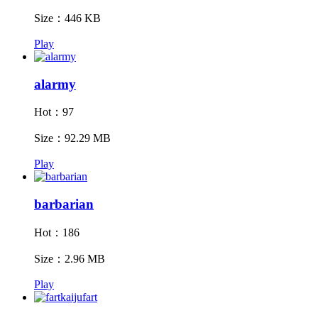
Size：446 KB
Play
alarmy
Hot：97
Size：92.29 MB
Play
barbarian
Hot：186
Size：2.96 MB
Play